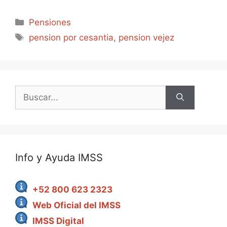
Categorías
Pensiones
Etiquetas
pension por cesantia
,
pension vejez
Buscar:
Info y Ayuda IMSS
+52 800 623 2323
Web Oficial del IMSS
IMSS Digital